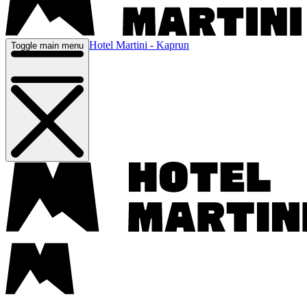
Hotel Martini - Kaprun
Toggle main menu