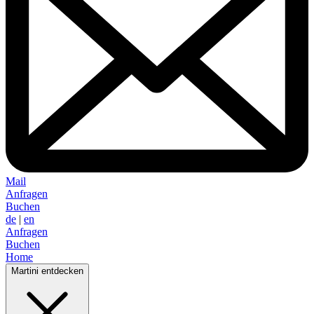
Mail
Anfragen
Buchen
de
|
en
Anfragen
Buchen
Home
Martini entdecken