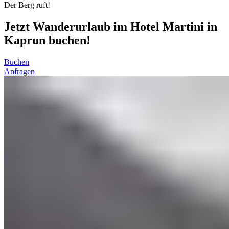
Der Berg ruft!
Jetzt Wanderurlaub im Hotel Martini in
Kaprun buchen!
Buchen
Anfragen