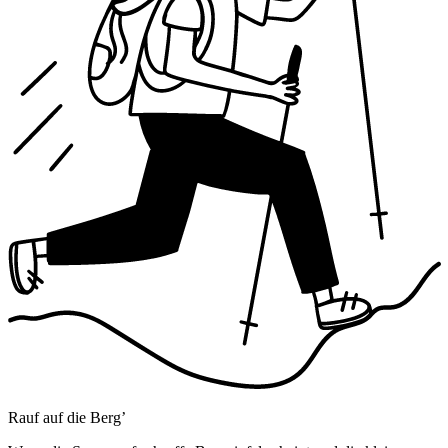
Rauf auf die Berg’