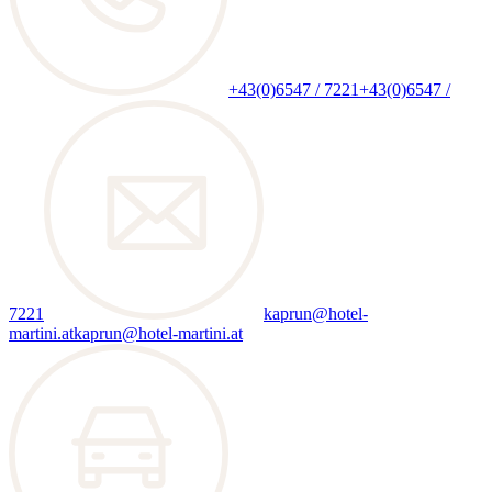
+43(0)6547 / 7221
+43(0)6547 /
7221
kaprun@hotel-
martini.at
kaprun@hotel-martini.at