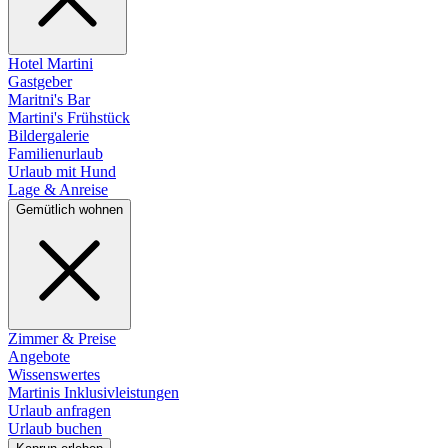
Hotel Martini
Gastgeber
Maritni's Bar
Martini's Frühstück
Bildergalerie
Familienurlaub
Urlaub mit Hund
Lage & Anreise
Gemütlich wohnen
Zimmer & Preise
Angebote
Wissenswertes
Martinis Inklusivleistungen
Urlaub anfragen
Urlaub buchen