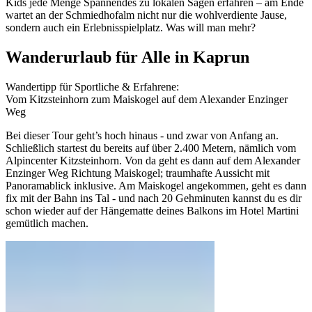
Kids jede Menge Spannendes zu lokalen Sagen erfahren – am Ende
wartet an der Schmiedhofalm nicht nur die wohlverdiente Jause,
sondern auch ein Erlebnisspielplatz. Was will man mehr?
Wanderurlaub für Alle in Kaprun
Wandertipp für Sportliche & Erfahrene:
Vom Kitzsteinhorn zum Maiskogel auf dem Alexander Enzinger
Weg
Bei dieser Tour geht’s hoch hinaus - und zwar von Anfang an.
Schließlich startest du bereits auf über 2.400 Metern, nämlich vom
Alpincenter Kitzsteinhorn. Von da geht es dann auf dem Alexander
Enzinger Weg Richtung Maiskogel; traumhafte Aussicht mit
Panoramablick inklusive. Am Maiskogel angekommen, geht es dann
fix mit der Bahn ins Tal - und nach 20 Gehminuten kannst du es dir
schon wieder auf der Hängematte deines Balkons im Hotel Martini
gemütlich machen.