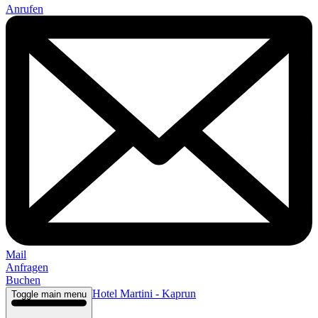
Anrufen
Mail
Anfragen
Buchen
Hotel Martini - Kaprun
Toggle main menu