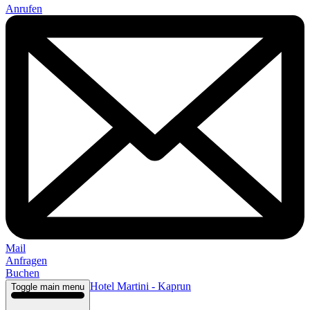
Anrufen
Mail
Anfragen
Buchen
Hotel Martini - Kaprun
Toggle main menu