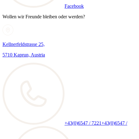
Facebook
Wollen wir Freunde bleiben oder werden?
Kellnerfeldstrasse 25,
5710 Kaprun, Austria
+43(0)6547 / 7221
+43(0)6547 /