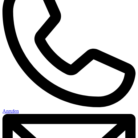
Anrufen