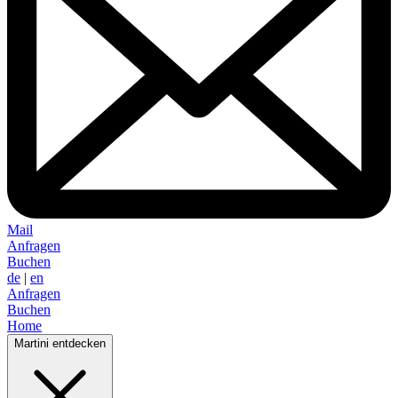
Mail
Anfragen
Buchen
de
|
en
Anfragen
Buchen
Home
Martini entdecken