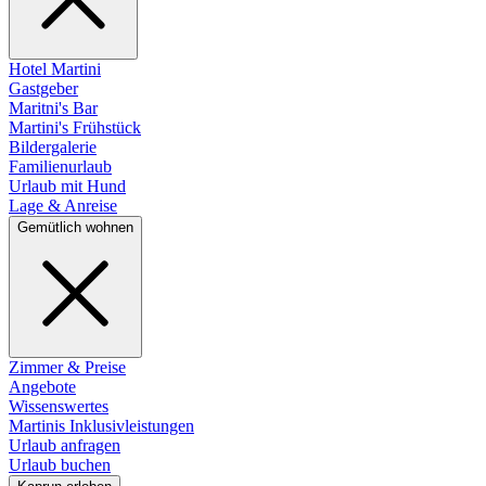
Hotel Martini
Gastgeber
Maritni's Bar
Martini's Frühstück
Bildergalerie
Familienurlaub
Urlaub mit Hund
Lage & Anreise
Gemütlich wohnen
Zimmer & Preise
Angebote
Wissenswertes
Martinis Inklusivleistungen
Urlaub anfragen
Urlaub buchen