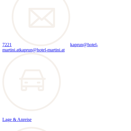
7221
kaprun@hotel-
martini.at
kaprun@hotel-martini.at
Lage & Anreise