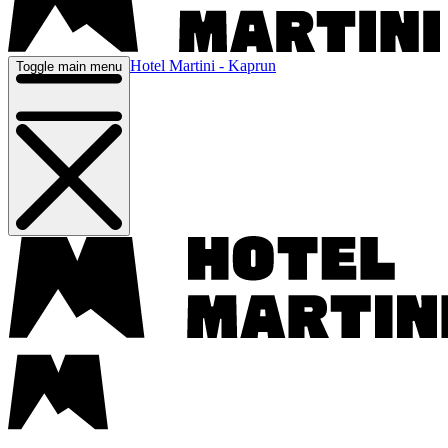
Hotel Martini - Kaprun
Toggle main menu